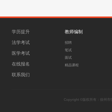
学历提升
教师编制
法学考试
招聘
笔试
医学考试
面试
在线报名
精品课程
联系我们
Copyright ©版权所有：徐州市恒升