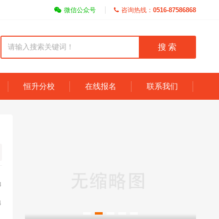
微信公众号
咨询热线：
0516-87586868
搜 索
恒升分校
在线报名
联系我们
8
4