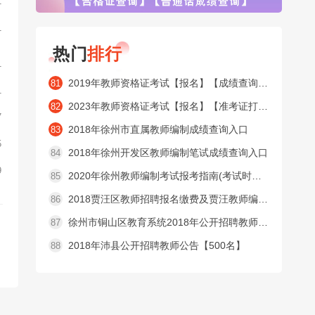
1
1
热门
排行
1
2019年教师资格证考试【报名】【成绩查询】【合格证查询】【普通话成绩查询】窗口
81
1
2023年教师资格证考试【报名】【准考证打印】【成绩查询】【合格证查询】【普通话成绩查询】窗口
82
7
2018年徐州市直属教师编制成绩查询入口
83
5
2018年徐州开发区教师编制笔试成绩查询入口
84
9
2020年徐州教师编制考试报考指南(考试时间内容 )
85
2018贾汪区教师招聘报名缴费及贾汪教师编制准考证打印入口
86
徐州市铜山区教育系统2018年公开招聘教师公告【525名】
87
2018年沛县公开招聘教师公告【500名】
88