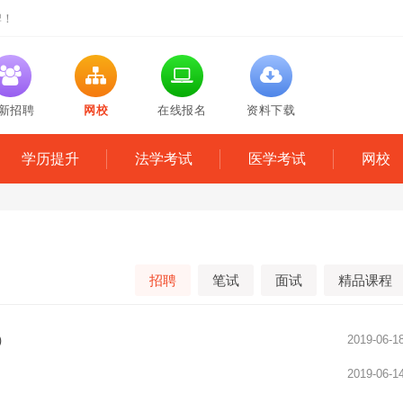
牌！
新招聘
网校
在线报名
资料下载
学历提升
法学考试
医学考试
网校
招聘
笔试
面试
精品课程
）
2019-06-1
2019-06-1