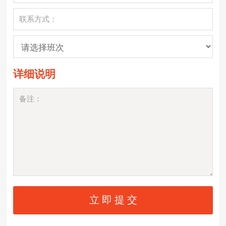
详细说明
立 即 提 交