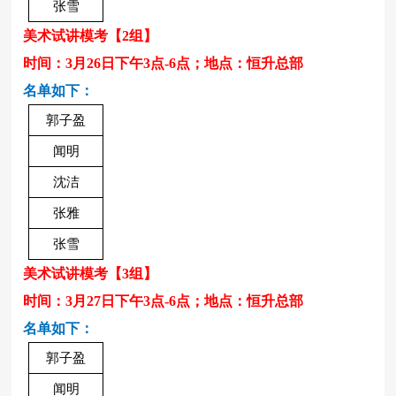
张雪
美术试讲模考
【
2
组】
时间：
3月26日下午3点-6点
；地点：
恒升总部
名单如下：
郭子盈
闻明
沈洁
张雅
张雪
美术试讲模考
【
3
组】
时间：
3月27日下午3点-6点
；地点：
恒升总部
名单如下：
郭子盈
闻明