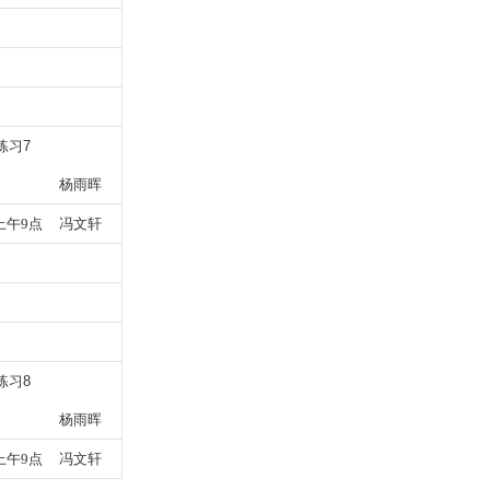
练习
7
杨雨晖
3上午9点
冯文轩
练习
8
杨雨晖
5上午9点
冯文轩