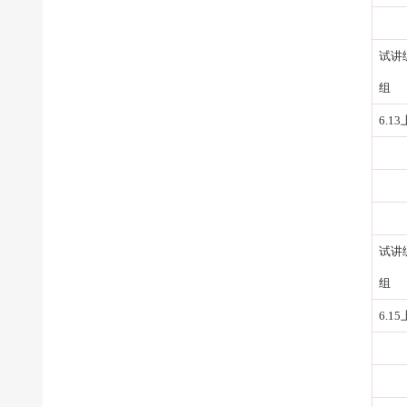
试讲
组
6.1
试讲
组
6.1