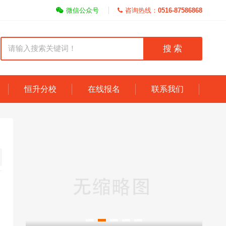
微信公众号
咨询热线：
0516-87586868
搜 索
恒升分校
在线报名
联系我们