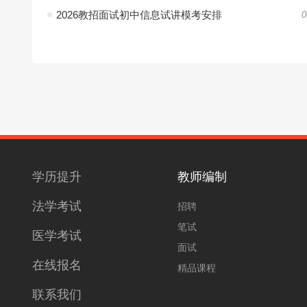
2026教招面试初中信息试讲模考安排
0
学历提升
教师编制
法学考试
招聘
笔试
医学考试
面试
在线报名
精品课程
联系我们