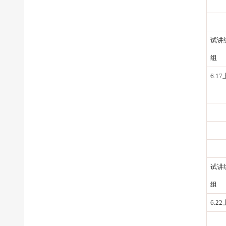
试讲
组
6.1
试讲
组
6.2