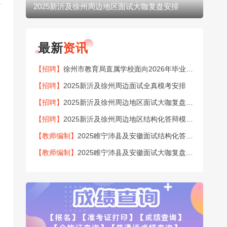
2025新沂及徐州周边地区面试大咖复盘安排
20
最新
资讯
【招聘】
徐州市教育局直属学校面向2026年毕业生公开招聘151名教师公告
【招聘】
2025新沂及徐州周边面试全真模考安排
【招聘】
2025新沂及徐州周边地区面试大咖复盘安排
【招聘】
2025新沂及徐州周边地区结构化答辩模考安排
【教师编制】
2025睢宁沛县及安徽面试结构化答辩模考安排
【教师编制】
2025睢宁沛县及安徽面试大咖复盘安排