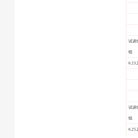
试讲
组
6.2
试讲
组
6.2