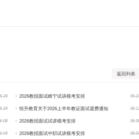
返回列表
2026教招面试睢宁试讲模考安排
6-24
06-2
恒升教育关于2026上半年教证面试退费通知
6-24
06-1
2026教招面试试讲模考安排
6-08
06-0
2026教招面试中职试讲模考安排
6-04
06-0