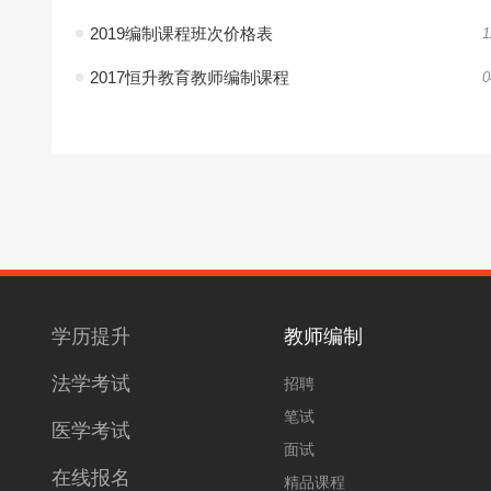
2019编制课程班次价格表
1
2017恒升教育教师编制课程
0
学历提升
教师编制
法学考试
招聘
笔试
医学考试
面试
在线报名
精品课程