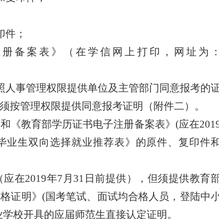
印件；
注册备案表》（在学信网上打印，网址为
照人事管理权限提供单位及主管部门同意报考的
须按管理权限提供同意报考证明
（附件二）
。
书和《教育部学历证书电子注册备案表》
(应在201
《毕业生双向选择就业推荐表》的原件、复印件
（应在
2019年7月31日前提供），但须提供教育
格证明》(国考笔试、面试均合格人员，登陆中
业学校开具的应届师范生直接认定证明。