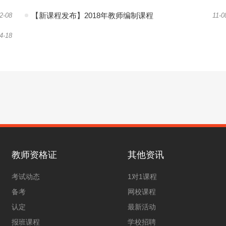
【新课程发布】2018年教师编制课程
2-08
11-0
4-18
教师资格证
其他资讯
考试动态
1对1课程
备考
网校课程
认定
最新活动
报班课程
学校招聘