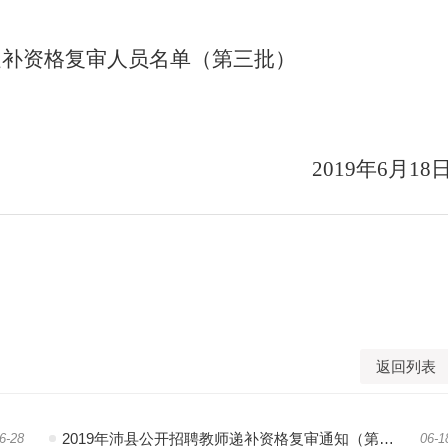
师递补资格复审人员名单（第三批）
201
9
年
6
月
18
返回列表
2019年沛县公开招聘教师递补资格复审通知（第三批
6-28
06-1