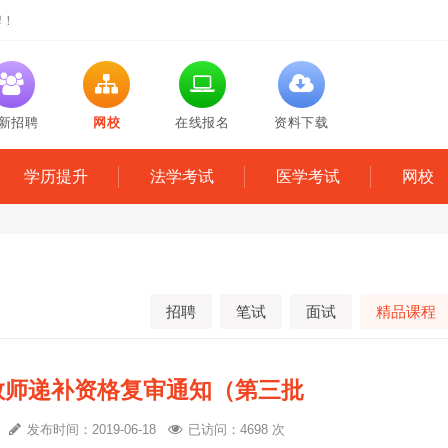
牌！
新招聘
网校
在线报名
资料下载
学历提升
法学考试
医学考试
网校
招聘
笔试
面试
精品课程
聘教师递补资格复审通知（第三批
心
发布时间：2019-06-18
已访问：4698 次