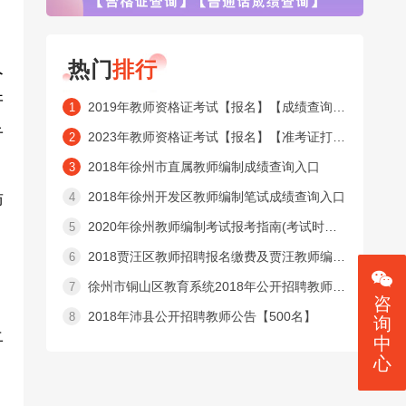
人
热门
排行
并
2019年教师资格证考试【报名】【成绩查询】【合格证查询】【普通话成绩查询】窗口
1
告
2023年教师资格证考试【报名】【准考证打印】【成绩查询】【合格证查询】【普通话成绩查询】窗口
2
2018年徐州市直属教师编制成绩查询入口
3
沛
2018年徐州开发区教师编制笔试成绩查询入口
4
2020年徐州教师编制考试报考指南(考试时间内容 )
5
2018贾汪区教师招聘报名缴费及贾汪教师编制准考证打印入口
6
徐州市铜山区教育系统2018年公开招聘教师公告【525名】
7
咨
2018年沛县公开招聘教师公告【500名】
8
询
上
中
心