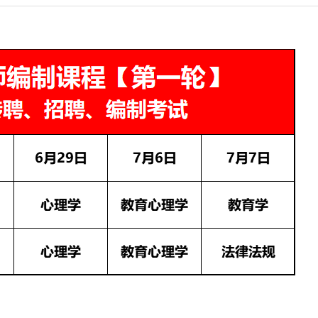
讲模考安排
2025新沂及徐州周边面试全真模考安排