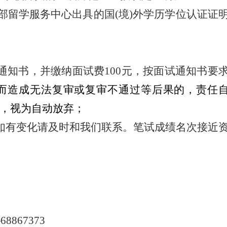
部留学服务中心出具的国(境)外学历学位认证证
通知书，并缴纳面试费
100元，按面试通知书要
而造成无法复审或复审不通过等后果的，责任
，视为自动放弃；
如有变化请及时和我们联系。笔试成绩名次接近
—
68867373