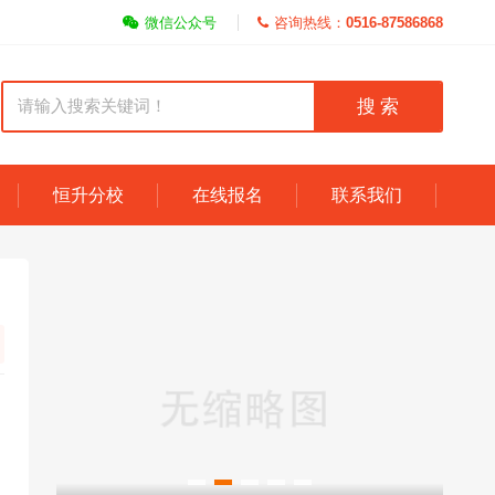
微信公众号
咨询热线：
0516-87586868
搜 索
恒升分校
在线报名
联系我们