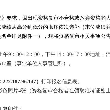
告》要求，因出现资格复审不合格或放弃资格
的
试成绩从高分到低分的顺序依次递补（末位成绩
员名单详见附件
一
），现将资格复审相关事项公
9：00-12：00，下午14：00-17：00地址：
617室（事业单位人事管理科）
。
：
222.187.96.147
）
打印报名信息表
。
彩色照片4张（资格复审合格者在领取准考证处
和复印件；