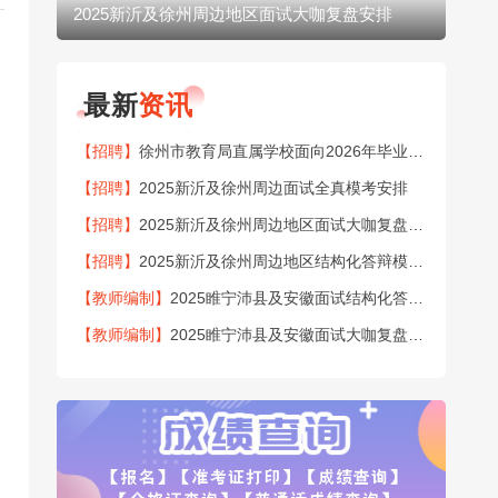
2025新沂及徐州周边地区面试大咖复盘安排
20
最新
资讯
【招聘】
徐州市教育局直属学校面向2026年毕业生公开招聘151名教师公告
【招聘】
2025新沂及徐州周边面试全真模考安排
【招聘】
2025新沂及徐州周边地区面试大咖复盘安排
【招聘】
2025新沂及徐州周边地区结构化答辩模考安排
【教师编制】
2025睢宁沛县及安徽面试结构化答辩模考安排
【教师编制】
2025睢宁沛县及安徽面试大咖复盘安排