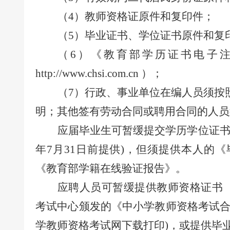
（
4
）
教师资格证原件和复印件；
（
5
）
毕业证书、学位证书原件和复
（
6
）
《教育部学历证书电子
http://www.chsi.com.cn ）；
（
7
）
行政、事业单位在编人员须按
明；其他签有劳动合同或聘用合同的人员
应届毕业生可暂缓提交学历学位证
年7月31日前提供)，但须提供本人的
《教育部学籍在线验证报告》
。
应聘人员可暂缓提供教师资格证书
考试中心颁发的《中小学教师资格考试合
学教师资格考试网下载打印)，或提供毕