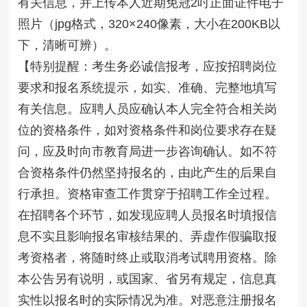
有关信息，并上传本人近期免冠2吋正面证件电子
照片（jpg格式，320×240像素，大小在200KB以
下，清晰可辨）。
【特别提醒：考生务必诚信报考，应按招聘岗位
要求和报名系统提示，如实、准确、完整地填写
有关信息。应聘人员应确认本人完全符合相关岗
位的资格条件，如对资格条件和岗位要求存在疑
问，应及时向市教育局进一步咨询确认。如不符
合资格条件仍然坚持报名的，由此产生的后果自
行承担。资格审查工作贯穿于招聘工作全过程。
在招聘各个环节，如发现应聘人员报名时填报信
息不实且影响报名审核结果的、弄虚作假骗取报
考资格者，将随时终止或取消考试聘用资格。除
本公告另有说明，或国家、省另有规定，信息真
实性以报名时的实际情况为准。对恶意注册报名