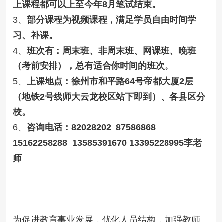
上课程都可以上至今年8月笔试结束。
3、
部分课程为视频课程，满足学员自由时间学
习、补课。
4、
班次有：周末班、非周末班、网课班、晚班
（考前安排），总有适合你时间的班次。
5、
上课地点：徐州市和平路
64号帝都大厦2层
（地铁2号线师大云龙校区站下即到）、各县区分
校。
6、
咨询电话：82028202 87586868
15162258288 13585391670
13395228995李老
师
为促进教育事业发展，优化人员结构，加强教师