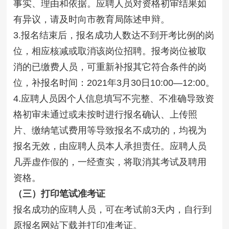
事实、理由和依据。应聘人员对资格初审结果如
有异议，请及时向市教育局陈述申辩。
3.报名结束后，报名成功人数达不到开考比例的岗
位，相应核减或取消该岗位招聘。报考岗位被取
消的已缴费人员，可重新补报其它符合条件的岗
位，补报名时间：2021年3月30日10:00—12:00。
4.应聘人员因个人信息填写不完整、不准确导致资
格初审未通过或未按时进行报名确认、上传照
片、缴纳笔试费用等导致报名不成功的，均视为
报名无效，由应聘人员本人承担责任。应聘人员
凡弄虚作假的，一经查实，将取消其考试及聘用
资格。
（三）打印笔试准考证
报名成功的应聘人员，可在考试前3天内，自行到
原报名网站下载并打印准考证。