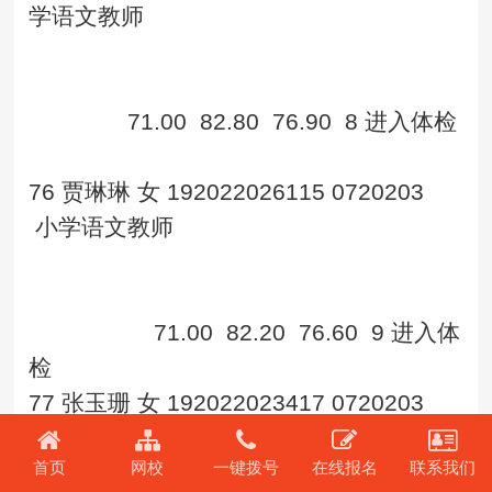
学语文教师
71.00
82.80
76.90
8
进入体检
76
贾琳琳
女
192022026115
0720203
小学语文教师
71.00
82.20
76.60
9
进入体
检
77
张玉珊
女
192022023417
0720203
小学语文教师
首页
网校
一键拨号
在线报名
联系我们