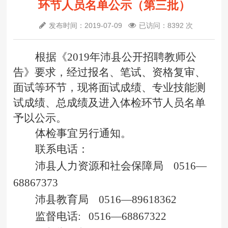
环节人员名单公示（第三批）
发布时间：2019-07-09
已访问：8392 次
根据《
2019年沛县公开招聘教师公
告》要求，经过报名、笔试、资格复审、
面试等环节，现将面试成绩、专业技能测
试成绩、总成绩及进入体检环节人员名单
予以公示。
体检事宜另行通知。
联系
电话：
沛县人力资源和社会保障局
0516—
68867373
沛县教育局
0516—89618362
监督电话
: 0516—68867322