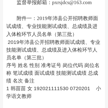
监督举报邮箱：
pxrsjdcs@163.com
附件一：
2019年沛县公开招聘教师面
试成绩、专业技能测试成绩、总成绩及进
入体检环节人员名单（第三批）
2019年沛县公开招聘教师面试成绩、专业
技能测试成绩、总成绩及进入体检环节人
员名单（第三批）
序号
姓名
性别
准考证号
岗位代码
岗位名
称
笔试成绩
面试成绩
技能测试成绩
总成
绩
名次
备注
1
韩苗苗
女
192021111530
0720201
小
学语文教师