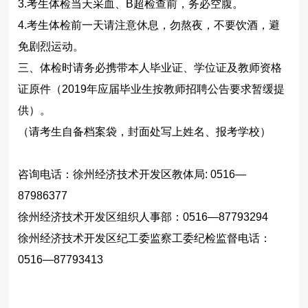
3.考生体检当天采血、B超检查前，务必空腹。
4.考生体检前一天请注意休息，勿熬夜，不要饮酒，避
免剧烈运动。
三、体检时请务必携带本人毕业证、学位证及教师资格
证原件（2019年应届毕业生按教师招聘公告要求暂缓提
供）。
（请考生自备档案袋，封面处写上姓名、报考学校）
咨询电话：徐州经济技术开发区教体局: 0516—
87986377
徐州经济技术开发区组织人事部：0516—87793294
徐州经济技术开发区纪工委监察工委纪检监督电话：
0516—87793413