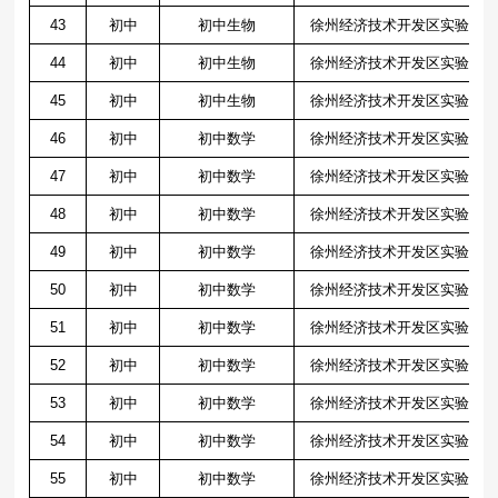
43
初中
初中生物
徐州经济技术开发区实验学校
44
初中
初中生物
徐州经济技术开发区实验学校
45
初中
初中生物
徐州经济技术开发区实验学校
46
初中
初中数学
徐州经济技术开发区实验学校
47
初中
初中数学
徐州经济技术开发区实验学校
48
初中
初中数学
徐州经济技术开发区实验学校
49
初中
初中数学
徐州经济技术开发区实验学校
50
初中
初中数学
徐州经济技术开发区实验学校
51
初中
初中数学
徐州经济技术开发区实验学校
52
初中
初中数学
徐州经济技术开发区实验学校
53
初中
初中数学
徐州经济技术开发区实验学校
54
初中
初中数学
徐州经济技术开发区实验学校
55
初中
初中数学
徐州经济技术开发区实验学校