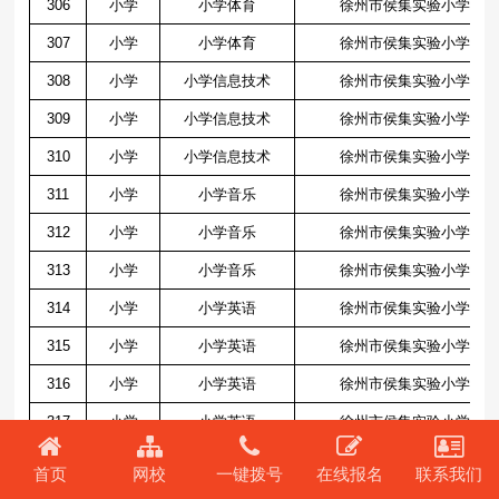
306
小学
小学体育
徐州市侯集实验小学
307
小学
小学体育
徐州市侯集实验小学
308
小学
小学信息技术
徐州市侯集实验小学
309
小学
小学信息技术
徐州市侯集实验小学
310
小学
小学信息技术
徐州市侯集实验小学
311
小学
小学音乐
徐州市侯集实验小学
312
小学
小学音乐
徐州市侯集实验小学
313
小学
小学音乐
徐州市侯集实验小学
314
小学
小学英语
徐州市侯集实验小学
315
小学
小学英语
徐州市侯集实验小学
316
小学
小学英语
徐州市侯集实验小学
317
小学
小学英语
徐州市侯集实验小学
318
小学
小学科学
徐州市后姚小学
首页
网校
一键拨号
在线报名
联系我们
319
小学
小学科学
徐州市后姚小学