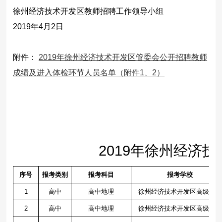
徐州经济技术开发区教师招聘工作领导小组
2019年4月2日
附件：
2019年徐州经济技术开发区管委会公开招聘教师
成绩及进入体检环节人员名单（附件1、2）
2019年徐州经济
序号
报考类别
报考科目
报考学校
1
高中
高中地理
徐州经济技术开发区高级中学
2
高中
高中地理
徐州经济技术开发区高级中学