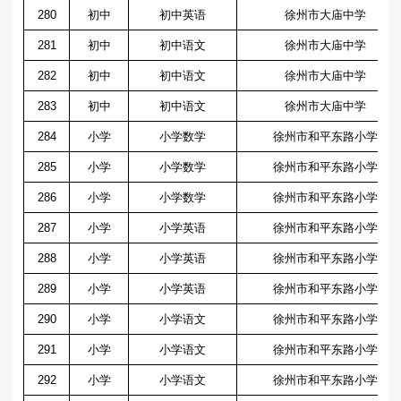
280
初中
初中英语
徐州市大庙中学
281
初中
初中语文
徐州市大庙中学
282
初中
初中语文
徐州市大庙中学
283
初中
初中语文
徐州市大庙中学
284
小学
小学数学
徐州市和平东路小学
285
小学
小学数学
徐州市和平东路小学
286
小学
小学数学
徐州市和平东路小学
287
小学
小学英语
徐州市和平东路小学
288
小学
小学英语
徐州市和平东路小学
289
小学
小学英语
徐州市和平东路小学
290
小学
小学语文
徐州市和平东路小学
291
小学
小学语文
徐州市和平东路小学
292
小学
小学语文
徐州市和平东路小学