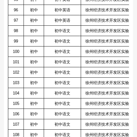
96
初中
初中英语
徐州经济技术开发区实验学校
97
初中
初中英语
徐州经济技术开发区实验学校
98
初中
初中语文
徐州经济技术开发区实验学校
99
初中
初中语文
徐州经济技术开发区实验学校
100
初中
初中语文
徐州经济技术开发区实验学校
101
初中
初中语文
徐州经济技术开发区实验学校
102
初中
初中语文
徐州经济技术开发区实验学校
103
初中
初中语文
徐州经济技术开发区实验学校
104
初中
初中语文
徐州经济技术开发区实验学校
105
初中
初中语文
徐州经济技术开发区实验学校
106
初中
初中语文
徐州经济技术开发区实验学校
107
初中
初中语文
徐州经济技术开发区实验学校
108
初中
初中语文
徐州经济技术开发区实验学校