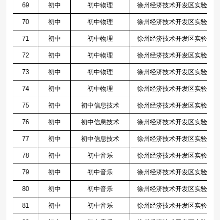
69
初中
初中物理
徐州经济技术开发区实验学校
70
初中
初中物理
徐州经济技术开发区实验学校
71
初中
初中物理
徐州经济技术开发区实验学校
72
初中
初中物理
徐州经济技术开发区实验学校
73
初中
初中物理
徐州经济技术开发区实验学校
74
初中
初中物理
徐州经济技术开发区实验学校
75
初中
初中信息技术
徐州经济技术开发区实验学校
76
初中
初中信息技术
徐州经济技术开发区实验学校
77
初中
初中信息技术
徐州经济技术开发区实验学校
78
初中
初中音乐
徐州经济技术开发区实验学校
79
初中
初中音乐
徐州经济技术开发区实验学校
80
初中
初中音乐
徐州经济技术开发区实验学校
81
初中
初中音乐
徐州经济技术开发区实验学校