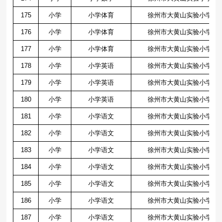
175
小学
小学体育
徐州市大黄山实验小学
176
小学
小学体育
徐州市大黄山实验小学
177
小学
小学体育
徐州市大黄山实验小学
178
小学
小学英语
徐州市大黄山实验小学
179
小学
小学英语
徐州市大黄山实验小学
180
小学
小学英语
徐州市大黄山实验小学
181
小学
小学语文
徐州市大黄山实验小学
182
小学
小学语文
徐州市大黄山实验小学
183
小学
小学语文
徐州市大黄山实验小学
184
小学
小学语文
徐州市大黄山实验小学
185
小学
小学语文
徐州市大黄山实验小学
186
小学
小学语文
徐州市大黄山实验小学
187
小学
小学语文
徐州市大黄山实验小学