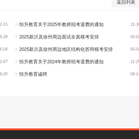
返回列表
恒升教育关于2025年教师招考退费的通知
2-15
11-3
2025新沂及徐州周边面试全真模考安排
5-29
05-0
2025新沂及徐州周边地区结构化答辩模考安排
5-04
05-0
恒升教育关于2024年教师招考退费的通知
1-07
11-2
恒升教育诚聘
8-20
08-1