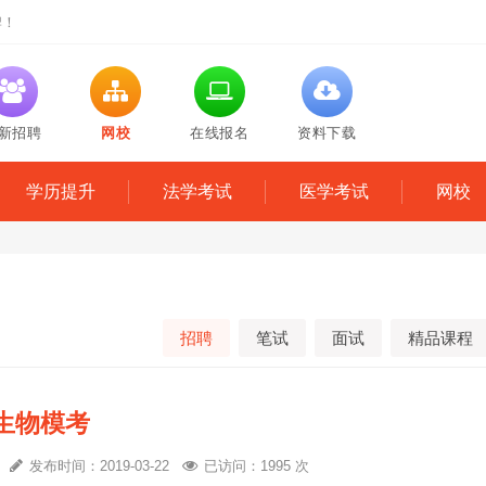
牌！
新招聘
网校
在线报名
资料下载
学历提升
法学考试
医学考试
网校
招聘
笔试
面试
精品课程
生物模考
心
发布时间：2019-03-22
已访问：1995 次