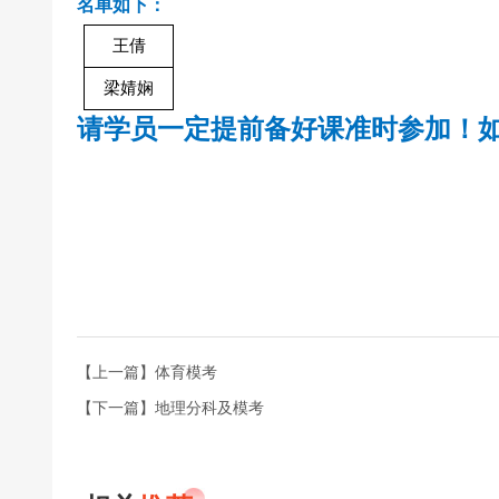
名单如下：
王倩
梁婧娴
请学员一定提前备好课准时参加！
【上一篇】体育模考
【下一篇】地理分科及模考