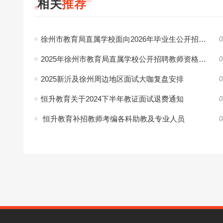
相关
推荐
徐州市教育局直属学校面向2026年毕业生公开招聘151名教师公告
0
2025年徐州市教育局直属学校公开招聘教师资格复审工作通告
0
2025新沂及徐州周边地区面试大咖复盘安排
0
恒升教育关于2024下半年教证面试退费通知
0
恒升教育补招教师考编各科助教及专业人员
0