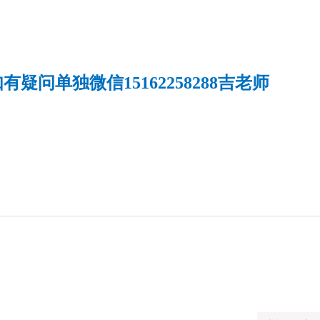
如有疑问单独微信
15162258288吉老师