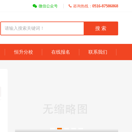
微信公众号
咨询热线：
0516-87586868
搜 索
恒升分校
在线报名
联系我们