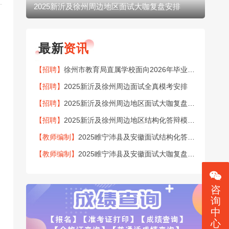
2025新沂及徐州周边地区面试大咖复盘安排
20
最新
资讯
【招聘】
徐州市教育局直属学校面向2026年毕业生公开招聘151名教师公告
【招聘】
2025新沂及徐州周边面试全真模考安排
【招聘】
2025新沂及徐州周边地区面试大咖复盘安排
【招聘】
2025新沂及徐州周边地区结构化答辩模考安排
【教师编制】
2025睢宁沛县及安徽面试结构化答辩模考安排
【教师编制】
2025睢宁沛县及安徽面试大咖复盘安排
咨
询
中
心