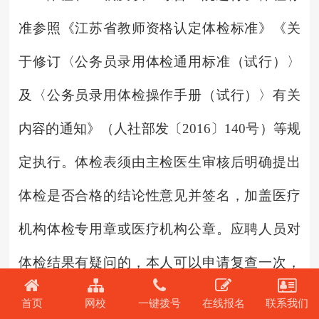
准参照《江苏省教师资格认定体检标准》《关
于修订〈公务员录用体检通用标准（试行）〉
及〈公务员录用体检操作手册（试行）〉有关
内容的通知》（人社部发〔2016〕140号）等规
定执行。体检表须由主检医生审核后明确提出
体检是否合格的结论性意见并签名，加盖医疗
机构体检专用章或医疗机构公章。应聘人员对
体检结果有疑问的，本人可以申请复查一次，
并到指定的医疗机构重新检查。
首页
网校
一键拨号
在线报名
联系我们