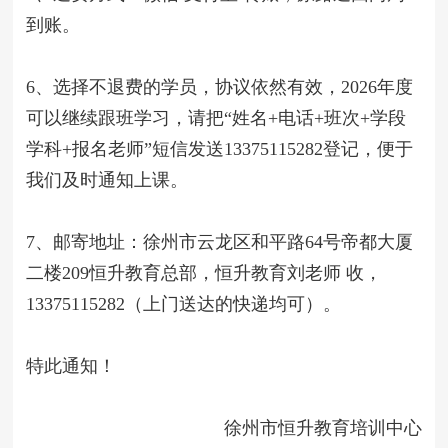
到账。
6、选择不退费的学员，协议依然有效，202
6
年度
可以继续跟班学习，请把“姓名+电话+班次+学段
学科+报名老师”短信发送13375115282登记，便于
我们及时通知上课。
7、邮寄地址：徐州市
云龙区
和平路64号帝都大厦
二楼209
恒升教育总部，恒升教育刘老师 收，
13375115282（上门送达的快递均可）。
特此通知！
徐州市恒升教育培训中心