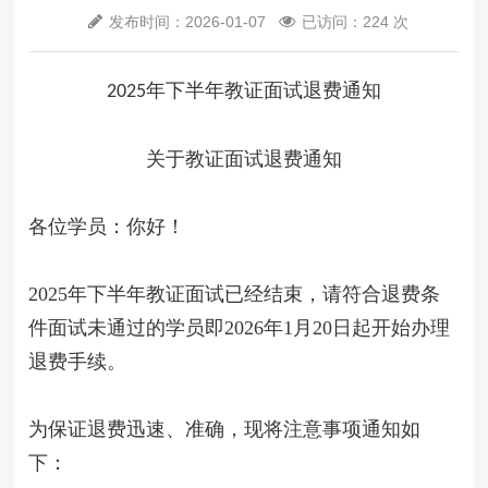
发布时间：2026-01-07
已访问：224 次
年下
半年教证面试退费通知
202
5
关于教证面试退费通知
各位学员：你好！
202
5
年下
半年教证面试已经结束，请符合退费条
件面试未通过的学员即202
6
年
1
月
20
日起开始办理
退费手续。
为保证退费迅速、准确，现将注意事项通知如
下：