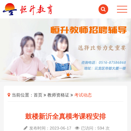
当前位置：
首页
教师资格证
考试动态
鼓楼新沂全真模考课程安排
发布时间：2023-06-17
已访问：594 次