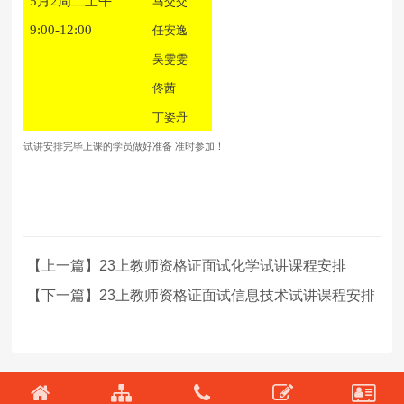
5月2周二上午
马交交
9:00-12:00
任安逸
吴雯雯
佟茜
丁姿丹
试讲安排完毕上课的学员做好准备
准时参加！
【上一篇】23上教师资格证面试化学试讲课程安排
【下一篇】23上教师资格证面试信息技术试讲课程安排