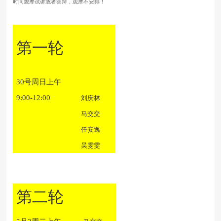
时间观摩试讲或者答辩，观摩不安排！
第一轮
30号周日上午
9:00-12:00
刘庆林
马交交
任安逸
吴雯雯
第二轮