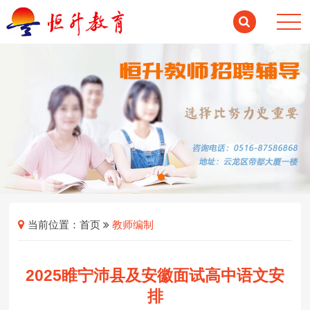
当前位置：
首页
教师编制
2025睢宁沛县及安徽面试高中语文安
排