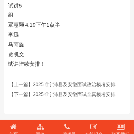
试讲5
组
覃慧颖
4.19下午1点半
李迅
马雨旋
贾凯文
试讲陆续安排！
【上一篇】2025睢宁沛县及安徽面试政治模考安排
【下一篇】2025睢宁沛县及安徽面试全真模考安排