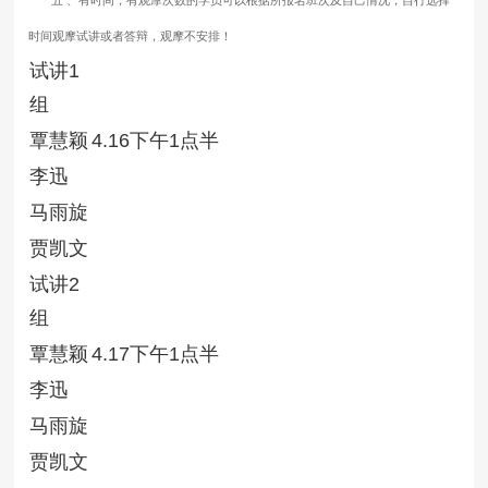
时间观摩试讲或者答辩，观摩不安排！
试讲1
组
覃慧颖
4.16下午1点半
李迅
马雨旋
贾凯文
试讲2
组
覃慧颖
4.17下午1点半
李迅
马雨旋
贾凯文